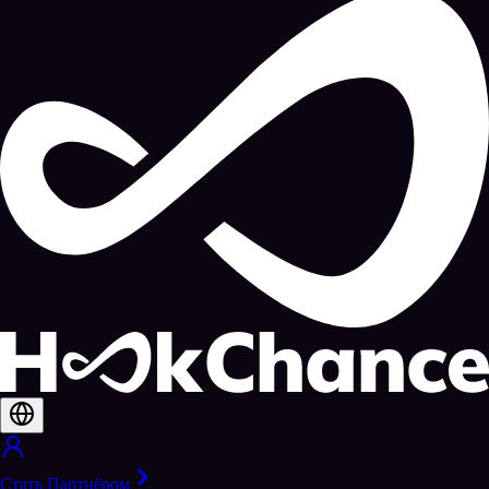
Стать Партнёром