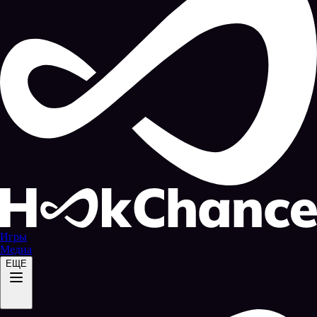
Игры
Медиа
ЕЩЕ