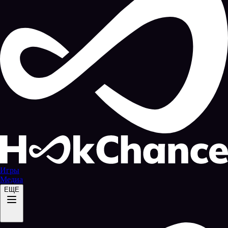
Игры
Медиа
ЕЩЕ