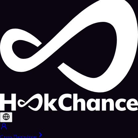
Стать Партнёром